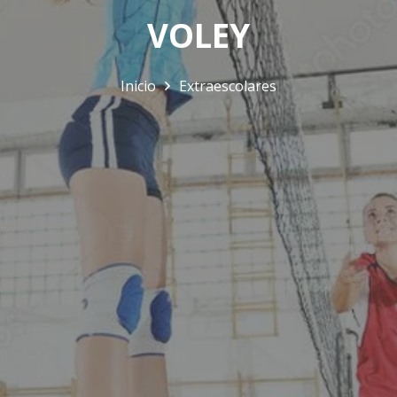
VOLEY
Inicio
Extraescolares