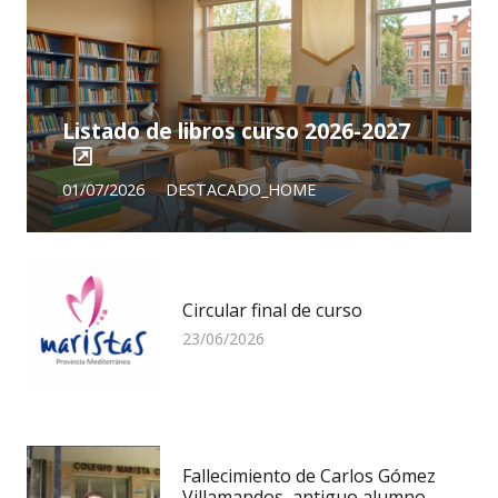
Listado de libros curso 2026-2027
01/07/2026
DESTACADO_HOME
Circular final de curso
23/06/2026
Fallecimiento de Carlos Gómez
Villamandos, antiguo alumno