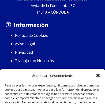
Avda. de la Fuensanta, 37
14010 – CÓRDOBA
Información
Política de Cookies
Aviso Legal
Privacidad
Trabaja con Nosotros
Contacto
Gestionar consentimiento
Horario:
Para ofrecer las mejores experiencias, utilizamos tecnologías como las
cookies para almacenar y/o acceder a la información del dispositivo. El
Lunes (7.45-14.30 / 16.15-19.30)
consentimiento de estas tecnologías nos permitirá procesar datos
Martes-Viernes (7.45-15.15)
como el comportamiento de navegación o las identificaciones únicas
en este sitio. No consentir o retirar el consentimiento, puede afectar